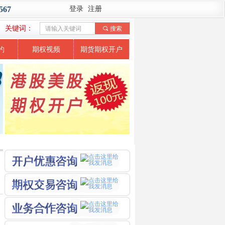
567
登录
注册
关键词：
끠
搜索
约
期权视频
期货期权开户