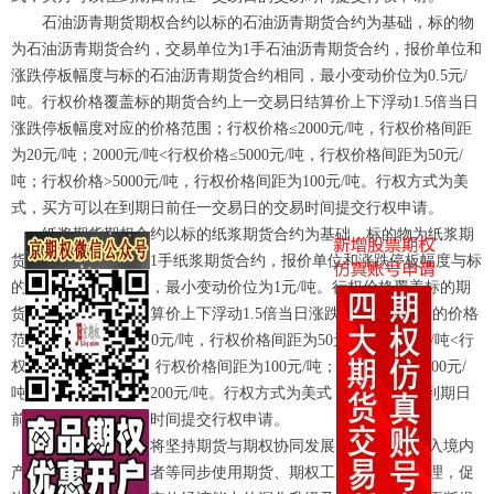
石油沥青期货期权合约以标的石油沥青期货合约为基础，标的物
为石油沥青期货合约，交易单位为1手石油沥青期货合约，报价单位和
涨跌停板幅度与标的石油沥青期货合约相同，最小变动价位为0.5元/
吨。行权价格覆盖标的期货合约上一交易日结算价上下浮动1.5倍当日
涨跌停板幅度对应的价格范围；行权价格≤2000元/吨，行权价格间距
为20元/吨；2000元/吨<行权价格≤5000元/吨，行权价格间距为50元/
吨；行权价格>5000元/吨，行权价格间距为100元/吨。行权方式为美
式，买方可以在到期日前任一交易日的交易时间提交行权申请。
纸浆期货期权合约以标的纸浆期货合约为基础，标的物为纸浆期
货合约，交易单位为1手纸浆期货合约，报价单位和涨跌停板幅度与标
的纸浆期货合约相同，最小变动价位为1元/吨。行权价格覆盖标的期
货合约上一交易日结算价上下浮动1.5倍当日涨跌停板幅度对应的价格
范围；行权价格≤5000元/吨，行权价格间距为50元/吨；5000元/吨<行
权价格≤10000元/吨，行权价格间距为100元/吨；行权价格>10000元/
吨，行权价格间距为200元/吨。行权方式为美式，买方可以在到期日
前任一交易日的交易时间提交行权申请。
下一步，上期所将坚持期货与期权协同发展，通过不断引入境内
产业企业、境外投资者等同步使用期货、期权工具开展风险管理，促