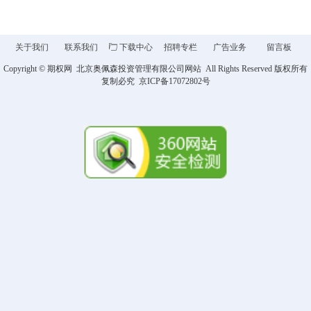
关于我们
联系我们
ꄁ
下载中心
招聘专栏
广告业务
留言板
Copyright ©
期权网
北京奥佩森投资管理有限公司网站 All Rights Reserved 版权所有
复制必究 京ICP备
17072802
号
商品期货开户 金融期货开户 商品
期权开户 股指期权开户 股票期权
开户 场外期权开户 场外期权报
价 期权培训
期权在线咨询 期权投资策略 期权
仿真交易