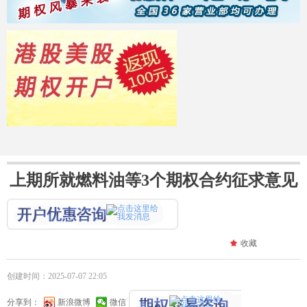
上期所就燃料油等3个期权合约征求意见
끄
收藏
创建时间：
2025-07-07
22:05
分享到：
新浪微博
微信
14