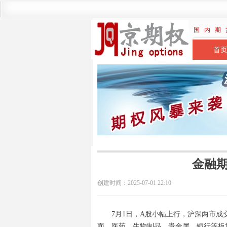
国 内 期 
首
金融
创建时间：
2025-07-01
22:10
7月1日，A股小幅上行，沪深两市成交
面，医药、生物制品、贵金属、银行等板