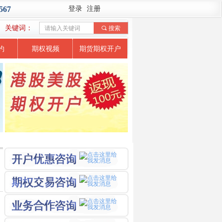
567
登录
注册
关键词：
끠
搜索
约
期权视频
期货期权开户