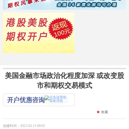
美国金融市场政治化程度加深 或改变股
市和期权交易模式
끄
收藏
创建时间：
2025-03-15
09:05