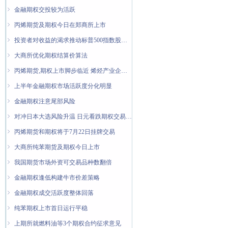
ꁇ
金融期权交投较为活跃
ꁇ
丙烯期货及期权今日在郑商所上市
ꁇ
投资者对收益的渴求推动标普500指数股息期权增长
ꁇ
大商所优化期权结算价算法
ꁇ
丙烯期货,期权上市脚步临近 烯烃产业企业迎来风险管理新"利器"
ꁇ
上半年金融期权市场活跃度分化明显
ꁇ
金融期权注意尾部风险
ꁇ
对冲日本大选风险升温 日元看跌期权交易量翻倍
ꁇ
丙烯期货和期权将于7月22日挂牌交易
ꁇ
大商所纯苯期货及期权今日上市
ꁇ
我国期货市场外资可交易品种数翻倍
ꁇ
金融期权逢低构建牛市价差策略
ꁇ
金融期权成交活跃度整体回落
ꁇ
纯苯期权上市首日运行平稳
ꁇ
上期所就燃料油等3个期权合约征求意见