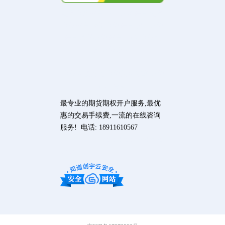
商品期货开户 金融期货开户 商品
期权开户 股指期权开户 股票期权
开户 场外期权开户 场外期权报
价 期权培训
期权在线咨询 期权投资策略 期权
仿真交易
最专业的期货期权开户服务,最优
惠的交易手续费,一流的在线咨询
服务! 电话: 18911610567
http://www.qiquanchina.com/sitema
p.xml