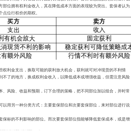
方部位拥有权利金收入，其在降低成本方面的表现较为突出。套保者认为
个点位行权价的期权。
些权利金支出，换取可能的获利放大机会，获利就可对冲现货的不利情
到不了的地方，换成权利金收入，以降低成本或增强收益，但需注意风险
本、风险、收益和预期，订下合理的策略，把不同部位加以组合，并时常
可以用另一种分类方式：主要套保部位和次要套保部位，来对部位进行说
套保标的不利影响的部位。而次要套保部位指能够降低套保成本，或是增