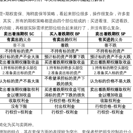
货+期权套保、海鸥套保等策略，看起来部位很多，操作很复杂，许多套
。其实，所有的期权策略都是由四个部位组成的：买进看涨、买进看跌、
的功能，再根据实际需求把部位组合起来就行了，并没有那么复杂。
简化为买与卖两种。
增加的特点，其在套保方面的表现较为突出。套保者想把损失控制在什么