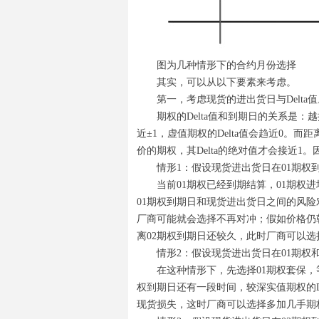
图为几种情形下的合约月份选择
其实，可以从以下要素来考虑。
第一，考虑现货的进出货日与Delta值
期权的Delta值和到期日的关系是：越
近±1，虚值期权的Delta值会趋近0。而
价的期权，其Delta的绝对值才会接近
情形1：假设现货进出货日在01期权
当前01期权已经到期结算，01期权
01期权到期日和现货进出货日之间的风
厂商可能就会选择不再对冲；假如价格仍
离02期权到期日还较久，此时厂商可以
情形2：假设现货进出货日在01期权
在这种情形下，先选择01期权套保，
权到期日还有一段时间，较深实值期权的De
现货损失，这时厂商可以选择多加几手期