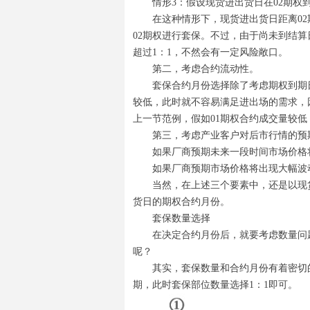
情形3：假设现货进出货日在02期权
在这种情形下，现货进出货日距离02
02期权进行套保。不过，由于尚未到结算日，
超过1：1，不然会有一定风险敞口。
第二，考虑合约流动性。
套保合约月份选择除了考虑期权到期
较低，此时就不容易满足进出场的需求，
上一节范例，假如01期权合约成交量较低
第三，考虑产业客户对后市行情的预
如果厂商预期未来一段时间市场价格
如果厂商预期市场价格将出现大幅波
当然，在上述三个要素中，还是以现
货日的期权合约月份。
套保数量选择
在决定合约月份后，就要考虑数量问题
呢？
其实，套保数量和合约月份有着密切
期，此时套保部位数量选择1：1即可。