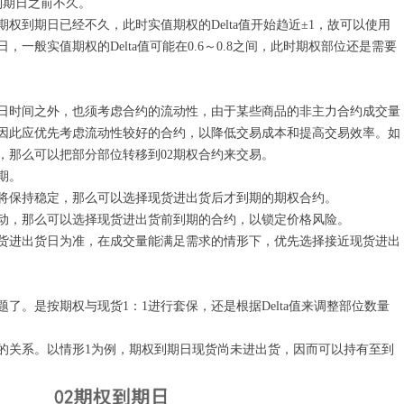
到期日之前不久。
期权到期日已经不久，此时实值期权的Delta值开始趋近±1，故可以使用
一般实值期权的Delta值可能在0.6～0.8之间，此时期权部位还是需要
日时间之外，也须考虑合约的流动性，由于某些商品的非主力合约成交量
因此应优先考虑流动性较好的合约，以降低交易成本和提高交易效率。如
，那么可以把部分部位转移到02期权合约来交易。
期。
将保持稳定，那么可以选择现货进出货后才到期的期权合约。
动，那么可以选择现货进出货前到期的合约，以锁定价格风险。
货进出货日为准，在成交量能满足需求的情形下，优先选择接近现货进出
了。是按期权与现货1：1进行套保，还是根据Delta值来调整部位数量
的关系。以情形1为例，期权到期日现货尚未进出货，因而可以持有至到