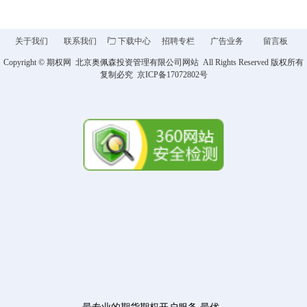
关于我们
联系我们
ꄁ
下载中心
招聘专栏
广告业务
留言板
Copyright ©
期权网
北京奥佩森投资管理有限公司网站 All Rights Reserved 版权所有
复制必究 京ICP备
17072802
号
商品期货开户 金融期货开户 商品
期权开户 股指期权开户 股票期权
开户 场外期权开户 场外期权报
价 期权培训
期权在线咨询 期权投资策略 期权
仿真交易