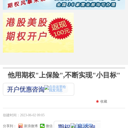
他用期权"上保险",不断实现"小目标"
끄
收藏
创建时间：
2023-06-02
09:05
分享到：
新浪微博
微信
14