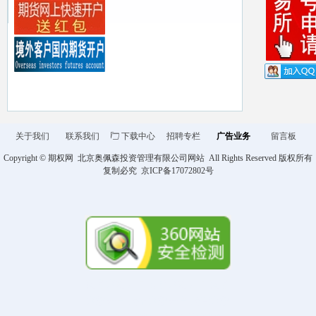
关于我们
联系我们
ꄁ
下载中心
招聘专栏
广告业务
留言板
Copyright ©
期权网
北京奥佩森投资管理有限公司网站 All Rights Reserved 版权所有
复制必究 京ICP备
17072802
号
商品期货开户 金融期货开户 商品
期权开户 股指期权开户 股票期权