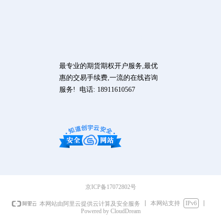
开户 场外期权开户 场外期权报
价 期权培训
期权在线咨询 期权投资策略 期权
仿真交易
最专业的期货期权开户服务,最优
惠的交易手续费,一流的在线咨询
服务! 电话: 18911610567
http://www.qiquanchina.com/sitema
p.xml
京ICP备17072802号
本网站支持
IPv6
本网站由阿里云提供云计算及安全服务
Powered by CloudDream