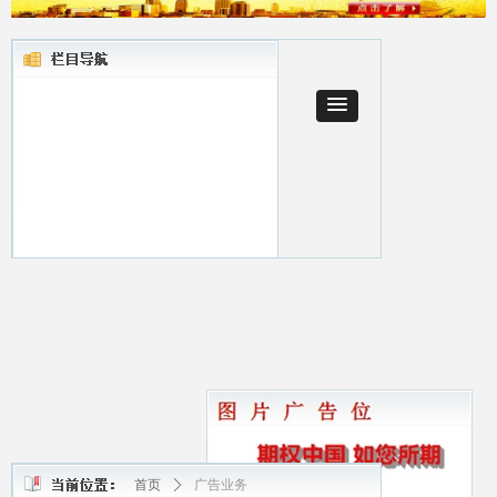
首页
ꄲ
广告业务