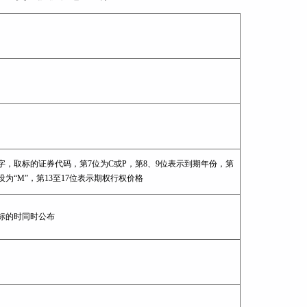
数字，取标的证券代码，第7位为C或P，第8、9位表示到期年份，第
设为“M”，第13至17位表示期权行权价格
标的时同时公布