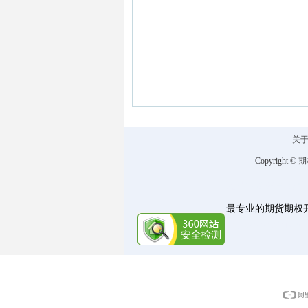
关
Copyright ©
期
商品期货开户 金融
最专业的期货期权开户
http://www.qiquanch