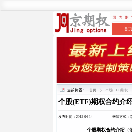
国 内 期 
首
首页
ꄲ
个股(ETF)期权
个股(ETF)期权合约介
发布时间：2015-04-14
来源方式：
个股期权合约介绍
（