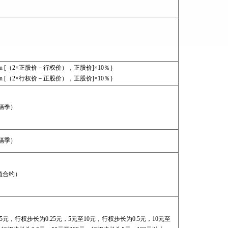
in [（2×正股价－行权价），正股价]×10％｝
in [（2×行权价－正股价），正股价]×10％｝
隔季）
隔季）
实值合约）
5元，行权步长为0.25元，5元至10元，行权步长为0.5元，10元至