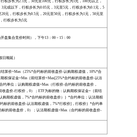
，行权步长为2.5元，50元至100元，行权步长为5元，100元以上，
3元或以下，行权步长为0.05元，3元至5元，行权步长为0.1元，5
至20元，行权步长为0.5元，20元至50元，行权步长为1元，50元至
以上，行权步长为5元
5为开盘集合竞价时间），下午13：00－15：00
假日顺延）
算价+Max（25%*合约标的前收盘价-认购期权虚值，10%*合
权保证金=Min｛前结算价+Max[25%*合约标的前收盘价-认沽
*合约单位；认购期权虚值=Max（行权价-合约标的前收盘价，
前收盘价-行权价，0）；ETF为标的物：认购期权保证金=｛前结
价-认购期权虚值，7%*合约标的前收盘价）｝*合约单位；认沽期权
%*合约标的前收盘价-认沽期权虚值，7%*行权价]，行权价｝*合约单
约标的前收盘价，0）；认沽期权虚值=Max（合约标的前收盘价-